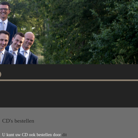
CD's bestellen
U kunt uw CD ook bestellen door
dit