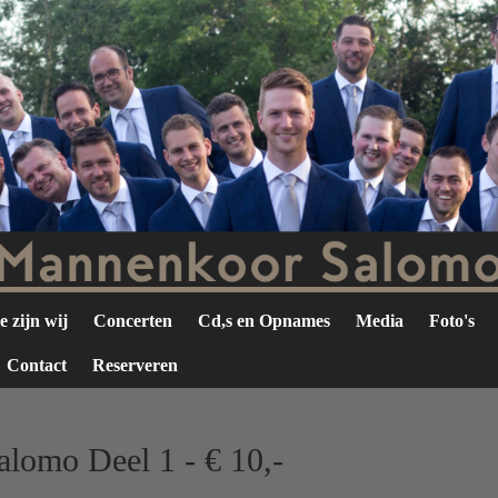
 zijn wij
Concerten
Cd,s en Opnames
Media
Foto's
Contact
Reserveren
lomo Deel 1 - € 10,-