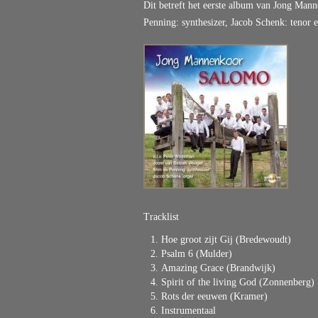
Dit betreft het eerste album van Jong Man
Penning: synthesizer, Jacob Schenk: tenor 
Tracklist
Hoe groot zijt Gij (Bredewoudt)
Psalm 6 (Mulder)
Amazing Grace (Brandwijk)
Spirit of the living God (Zonnenberg)
Rots der eeuwen (Kramer)
Instrumentaal