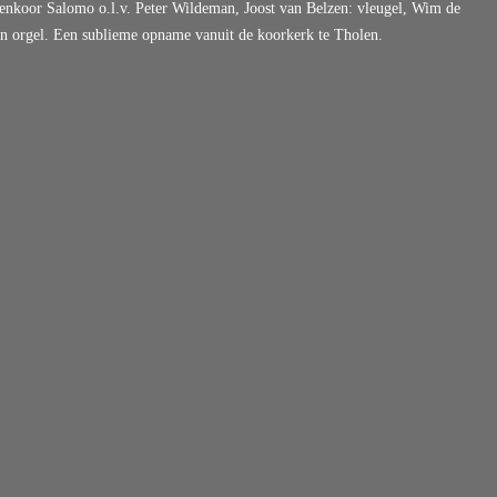
nenkoor Salomo o.l.v. Peter Wildeman, Joost van Belzen: vleugel, Wim de
en orgel. Een sublieme opname vanuit de koorkerk te Tholen.