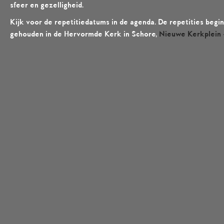
sfeer en gezelligheid.
Kijk voor de repetitiedatums in de agenda. De repetities be
gehouden in de Hervormde Kerk in Schore,
Nieuwe Kerkplein 